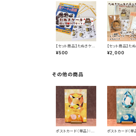
【セット商品】たぬきケー
【セット商品】た
キ推し活入門セット
キ食べ方セット
¥500
¥2,000
その他の商品
ポストカード（単品）：「1
ポストカード（単品
1月：トパーズ」
月：アクアマリン