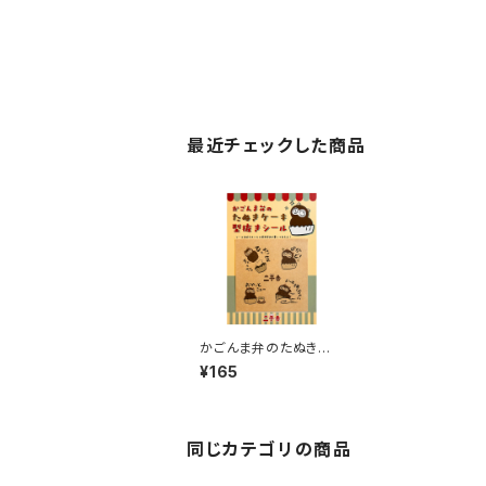
最近チェックした商品
かごんま弁のたぬきケ
ーキのクラフトシール
¥165
（４箇所型抜き有り）
同じカテゴリの商品