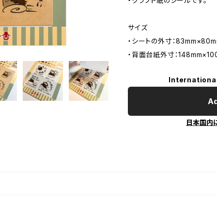
・クラフト紙のシールです。
サイズ
・シートの外寸：83mm×80m
・背面台紙外寸：148mm×10
Internationa
Ad
日本国内