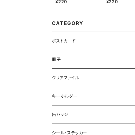
¥220
¥220
CATEGORY
ポストカード
セット
冊子
単品
クリアファイル
キーホルダー
缶バッジ
シール・ステッカー