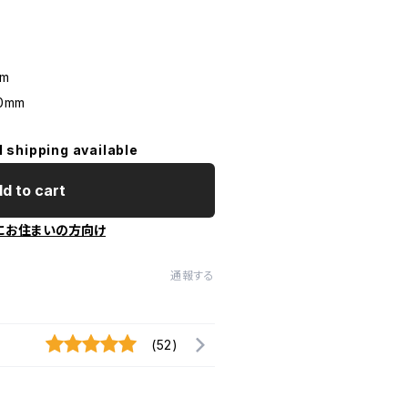
m
0mm
l shipping available
d to cart
にお住まいの方向け
通報する
(52)