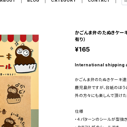
ABOUT
BLOG
CATEGORY
CONTACT
かごんま弁のたぬきケー
有り）
¥165
International shipping 
かごんま弁のたぬきケーキ達
鹿児島弁ですが、台紙のほう
外の方々にも楽しんで頂けた
仕様
・４パターンのシールが型抜き