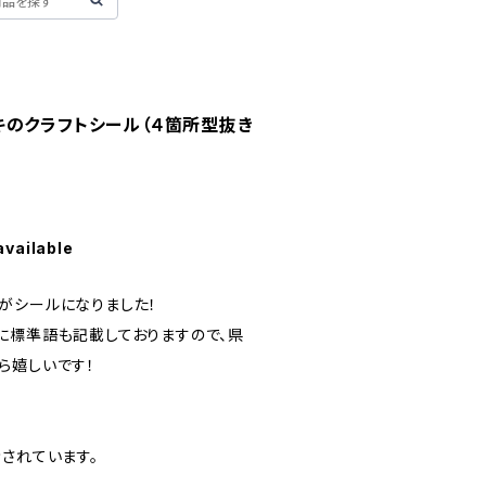
キのクラフトシール（４箇所型抜き
available
がシールになりました！
に標準語も記載しておりますので、県
ら嬉しいです！
されています。