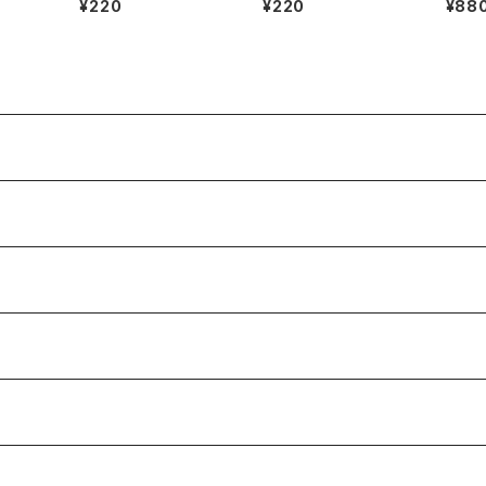
¥220
¥220
¥88
ト付)